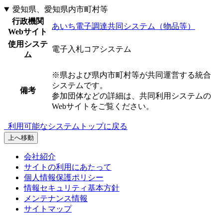
愛知県、愛知県内市町村等
行政機関
あいち電子調達共同システム（物品等）
Webサイト
使用システ
電子入札コアシステム
ム
※
県および県内市町村等が共同運営する統合
システムです。
備考
参加団体などの詳細は、共同利用システムの
Webサイトをご覧ください。
利用可能なシステムトップに戻る
上へ移動
会社紹介
サイトの利用にあたって
個人情報保護ポリシー
情報セキュリティ基本方針
メンテナンス情報
サイトマップ