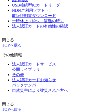
USB接続型ICカードリーダ
NDNご利用ソフト・
取扱説明書ダウンロード
一時休止（紛失・盗難の時）
法人認証カードの有効性の確認
閉じる
TOPへ戻る
その他情報
法人認証カードサービス
公開ライブラリ
その他
法人認証カードお知らせ
バックナンバー
自然災害により被災された方へ
閉じる
TOPへ戻る