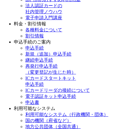
法人認証カードの
社内管理ノウハウ
電子申請入門講座
料金・割引情報
各種料金について
割引情報
申込手続のご案内
申込手続
新規（追加）申込手続
継続申込手続
再発行申込手続
（変更登記が生じた時）
ICカードスタートキット
申込手続
ICカードリーダの接続について
電子認証キット申込手続
申込書
利用可能なシステム
利用可能なシステム（行政機関・団体）
国の機関（府省など）
地方公共団体（全国共通）