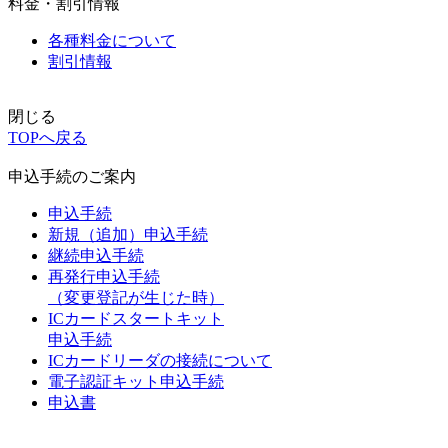
料金・割引情報
各種料金について
割引情報
閉じる
TOPへ戻る
申込手続のご案内
申込手続
新規（追加）申込手続
継続申込手続
再発行申込手続
（変更登記が生じた時）
ICカードスタートキット
申込手続
ICカードリーダの接続について
電子認証キット申込手続
申込書