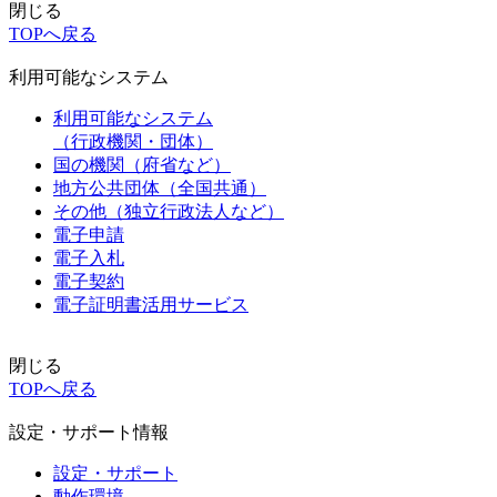
閉じる
TOPへ戻る
利用可能なシステム
利用可能なシステム
（行政機関・団体）
国の機関（府省など）
地方公共団体（全国共通）
その他（独立行政法人など）
電子申請
電子入札
電子契約
電子証明書活用サービス
閉じる
TOPへ戻る
設定・サポート情報
設定・サポート
動作環境