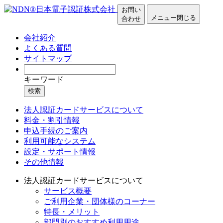
お問い
メニュー
閉じる
合わせ
会社紹介
よくある質問
サイトマップ
キーワード
検索
法人認証カードサービスについて
料金・割引情報
申込手続のご案内
利用可能なシステム
設定・サポート情報
その他情報
法人認証カードサービスについて
サービス概要
ご利用企業・団体様のコーナー
特長・メリット
部門別のおすすめ利用用途