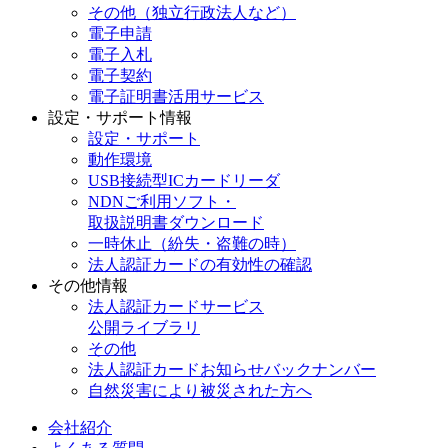
その他（独立行政法人など）
電子申請
電子入札
電子契約
電子証明書活用サービス
設定・サポート情報
設定・サポート
動作環境
USB接続型ICカードリーダ
NDNご利用ソフト・
取扱説明書ダウンロード
一時休止（紛失・盗難の時）
法人認証カードの有効性の確認
その他情報
法人認証カードサービス
公開ライブラリ
その他
法人認証カードお知らせバックナンバー
自然災害により被災された方へ
会社紹介