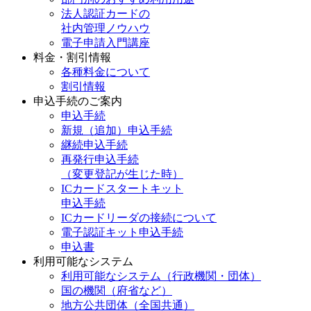
法人認証カードの
社内管理ノウハウ
電子申請入門講座
料金・割引情報
各種料金について
割引情報
申込手続のご案内
申込手続
新規（追加）申込手続
継続申込手続
再発行申込手続
（変更登記が生じた時）
ICカードスタートキット
申込手続
ICカードリーダの接続について
電子認証キット申込手続
申込書
利用可能なシステム
利用可能なシステム（行政機関・団体）
国の機関（府省など）
地方公共団体（全国共通）