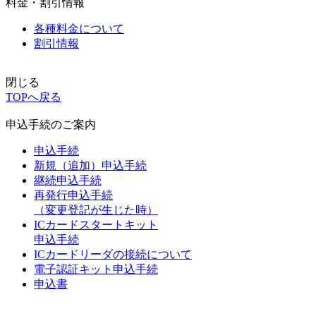
料金・割引情報
各種料金について
割引情報
閉じる
TOPへ戻る
申込手続のご案内
申込手続
新規（追加）申込手続
継続申込手続
再発行申込手続
（変更登記が生じた時）
ICカードスタートキット
申込手続
ICカードリーダの接続について
電子認証キット申込手続
申込書