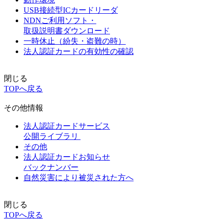
USB接続型ICカードリーダ
NDNご利用ソフト・
取扱説明書ダウンロード
一時休止（紛失・盗難の時）
法人認証カードの有効性の確認
閉じる
TOPへ戻る
その他情報
法人認証カードサービス
公開ライブラリ
その他
法人認証カードお知らせ
バックナンバー
自然災害により被災された方へ
閉じる
TOPへ戻る