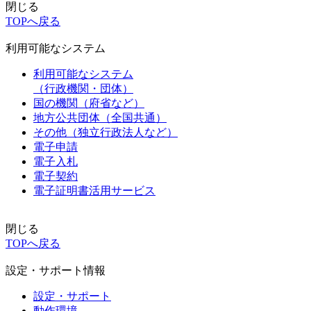
閉じる
TOPへ戻る
利用可能なシステム
利用可能なシステム
（行政機関・団体）
国の機関（府省など）
地方公共団体（全国共通）
その他（独立行政法人など）
電子申請
電子入札
電子契約
電子証明書活用サービス
閉じる
TOPへ戻る
設定・サポート情報
設定・サポート
動作環境