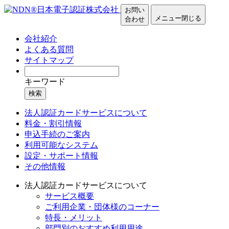
お問い
メニュー
閉じる
合わせ
会社紹介
よくある質問
サイトマップ
キーワード
検索
法人認証カードサービスについて
料金・割引情報
申込手続のご案内
利用可能なシステム
設定・サポート情報
その他情報
法人認証カードサービスについて
サービス概要
ご利用企業・団体様のコーナー
特長・メリット
部門別のおすすめ利用用途