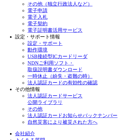
その他（独立行政法人など）
電子申請
電子入札
電子契約
電子証明書活用サービス
設定・サポート情報
設定・サポート
動作環境
USB接続型ICカードリーダ
NDNご利用ソフト・
取扱説明書ダウンロード
一時休止（紛失・盗難の時）
法人認証カードの有効性の確認
その他情報
法人認証カードサービス
公開ライブラリ
その他
法人認証カードお知らせバックナンバー
自然災害により被災された方へ
会社紹介