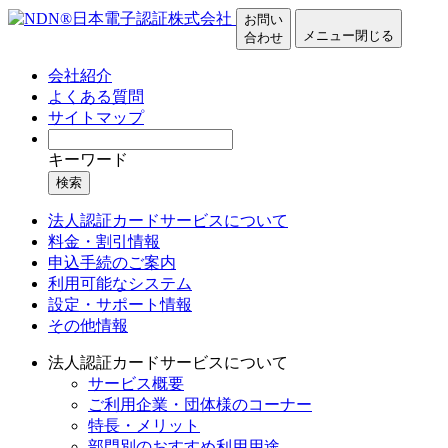
お問い
メニュー
閉じる
合わせ
会社紹介
よくある質問
サイトマップ
キーワード
検索
法人認証カードサービスについて
料金・割引情報
申込手続のご案内
利用可能なシステム
設定・サポート情報
その他情報
法人認証カードサービスについて
サービス概要
ご利用企業・団体様のコーナー
特長・メリット
部門別のおすすめ利用用途