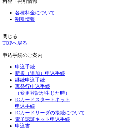
料金・割引情報
各種料金について
割引情報
閉じる
TOPへ戻る
申込手続のご案内
申込手続
新規（追加）申込手続
継続申込手続
再発行申込手続
（変更登記が生じた時）
ICカードスタートキット
申込手続
ICカードリーダの接続について
電子認証キット申込手続
申込書