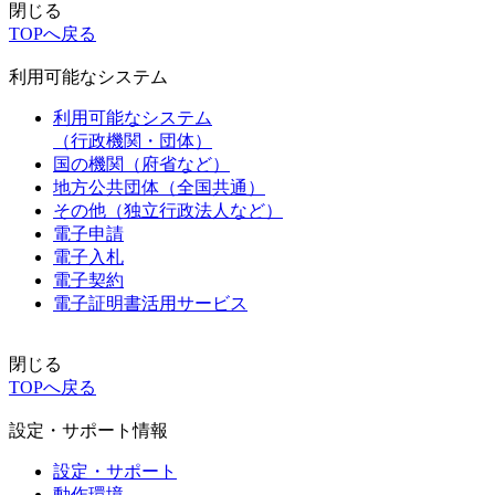
閉じる
TOPへ戻る
利用可能なシステム
利用可能なシステム
（行政機関・団体）
国の機関（府省など）
地方公共団体（全国共通）
その他（独立行政法人など）
電子申請
電子入札
電子契約
電子証明書活用サービス
閉じる
TOPへ戻る
設定・サポート情報
設定・サポート
動作環境