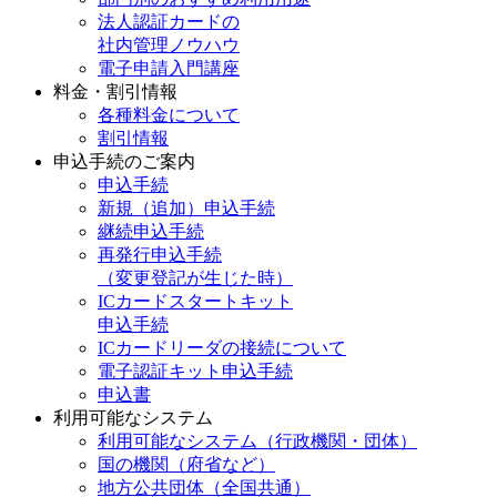
法人認証カードの
社内管理ノウハウ
電子申請入門講座
料金・割引情報
各種料金について
割引情報
申込手続のご案内
申込手続
新規（追加）申込手続
継続申込手続
再発行申込手続
（変更登記が生じた時）
ICカードスタートキット
申込手続
ICカードリーダの接続について
電子認証キット申込手続
申込書
利用可能なシステム
利用可能なシステム（行政機関・団体）
国の機関（府省など）
地方公共団体（全国共通）