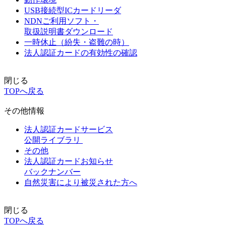
USB接続型ICカードリーダ
NDNご利用ソフト・
取扱説明書ダウンロード
一時休止（紛失・盗難の時）
法人認証カードの有効性の確認
閉じる
TOPへ戻る
その他情報
法人認証カードサービス
公開ライブラリ
その他
法人認証カードお知らせ
バックナンバー
自然災害により被災された方へ
閉じる
TOPへ戻る