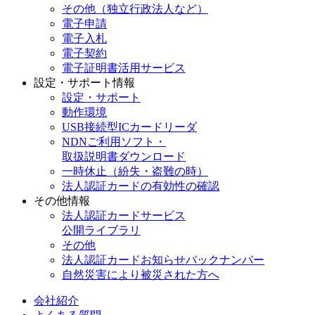
その他（独立行政法人など）
電子申請
電子入札
電子契約
電子証明書活用サービス
設定・サポート情報
設定・サポート
動作環境
USB接続型ICカードリーダ
NDNご利用ソフト・
取扱説明書ダウンロード
一時休止（紛失・盗難の時）
法人認証カードの有効性の確認
その他情報
法人認証カードサービス
公開ライブラリ
その他
法人認証カードお知らせバックナンバー
自然災害により被災された方へ
会社紹介