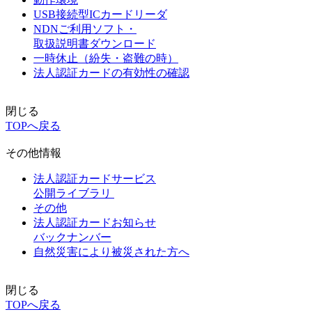
USB接続型ICカードリーダ
NDNご利用ソフト・
取扱説明書ダウンロード
一時休止（紛失・盗難の時）
法人認証カードの有効性の確認
閉じる
TOPへ戻る
その他情報
法人認証カードサービス
公開ライブラリ
その他
法人認証カードお知らせ
バックナンバー
自然災害により被災された方へ
閉じる
TOPへ戻る