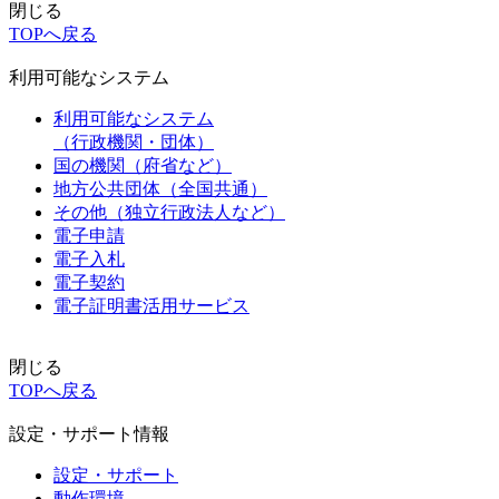
閉じる
TOPへ戻る
利用可能なシステム
利用可能なシステム
（行政機関・団体）
国の機関（府省など）
地方公共団体（全国共通）
その他（独立行政法人など）
電子申請
電子入札
電子契約
電子証明書活用サービス
閉じる
TOPへ戻る
設定・サポート情報
設定・サポート
動作環境