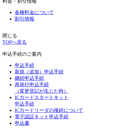
料金・割引情報
各種料金について
割引情報
閉じる
TOPへ戻る
申込手続のご案内
申込手続
新規（追加）申込手続
継続申込手続
再発行申込手続
（変更登記が生じた時）
ICカードスタートキット
申込手続
ICカードリーダの接続について
電子認証キット申込手続
申込書