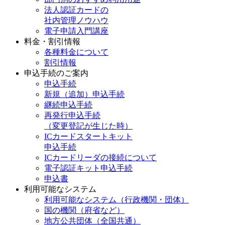
法人認証カードの
社内管理ノウハウ
電子申請入門講座
料金・割引情報
各種料金について
割引情報
申込手続のご案内
申込手続
新規（追加）申込手続
継続申込手続
再発行申込手続
（変更登記が生じた時）
ICカードスタートキット
申込手続
ICカードリーダの接続について
電子認証キット申込手続
申込書
利用可能なシステム
利用可能なシステム（行政機関・団体）
国の機関（府省など）
地方公共団体（全国共通）