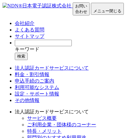
お問い
メニュー
閉じる
合わせ
会社紹介
よくある質問
サイトマップ
キーワード
検索
法人認証カードサービスについて
料金・割引情報
申込手続のご案内
利用可能なシステム
設定・サポート情報
その他情報
法人認証カードサービスについて
サービス概要
ご利用企業・団体様のコーナー
特長・メリット
部門別のおすすめ利用用途