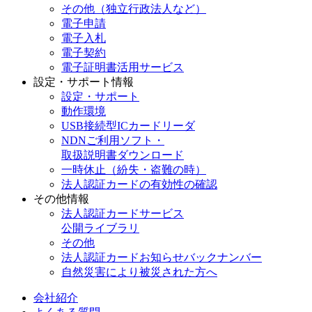
その他（独立行政法人など）
電子申請
電子入札
電子契約
電子証明書活用サービス
設定・サポート情報
設定・サポート
動作環境
USB接続型ICカードリーダ
NDNご利用ソフト・
取扱説明書ダウンロード
一時休止（紛失・盗難の時）
法人認証カードの有効性の確認
その他情報
法人認証カードサービス
公開ライブラリ
その他
法人認証カードお知らせバックナンバー
自然災害により被災された方へ
会社紹介