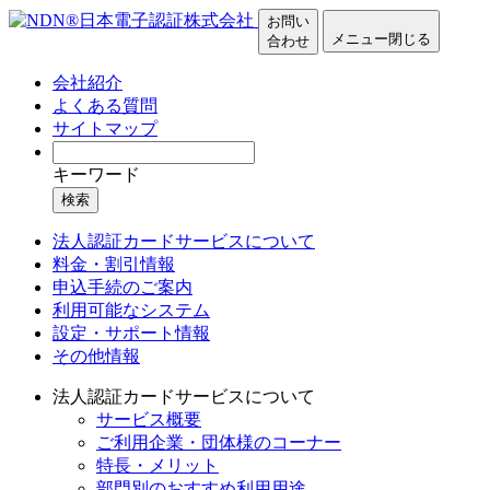
お問い
メニュー
閉じる
合わせ
会社紹介
よくある質問
サイトマップ
キーワード
検索
法人認証カードサービスについて
料金・割引情報
申込手続のご案内
利用可能なシステム
設定・サポート情報
その他情報
法人認証カードサービスについて
サービス概要
ご利用企業・団体様のコーナー
特長・メリット
部門別のおすすめ利用用途