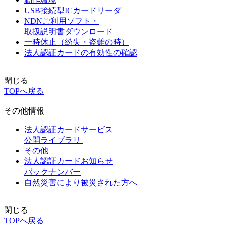
USB接続型ICカードリーダ
NDNご利用ソフト・
取扱説明書ダウンロード
一時休止（紛失・盗難の時）
法人認証カードの有効性の確認
閉じる
TOPへ戻る
その他情報
法人認証カードサービス
公開ライブラリ
その他
法人認証カードお知らせ
バックナンバー
自然災害により被災された方へ
閉じる
TOPへ戻る