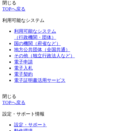
閉じる
TOPへ戻る
利用可能なシステム
利用可能なシステム
（行政機関・団体）
国の機関（府省など）
地方公共団体（全国共通）
その他（独立行政法人など）
電子申請
電子入札
電子契約
電子証明書活用サービス
閉じる
TOPへ戻る
設定・サポート情報
設定・サポート
動作環境