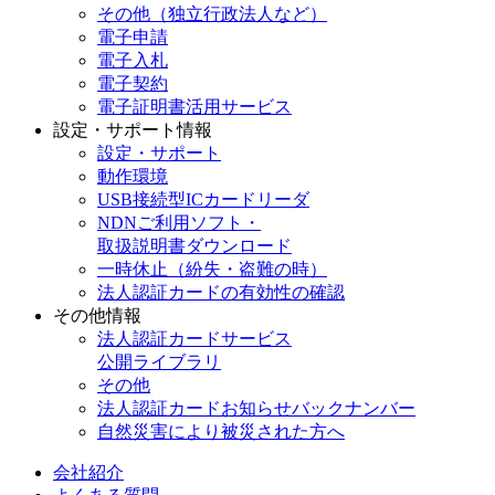
その他（独立行政法人など）
電子申請
電子入札
電子契約
電子証明書活用サービス
設定・サポート情報
設定・サポート
動作環境
USB接続型ICカードリーダ
NDNご利用ソフト・
取扱説明書ダウンロード
一時休止（紛失・盗難の時）
法人認証カードの有効性の確認
その他情報
法人認証カードサービス
公開ライブラリ
その他
法人認証カードお知らせバックナンバー
自然災害により被災された方へ
会社紹介