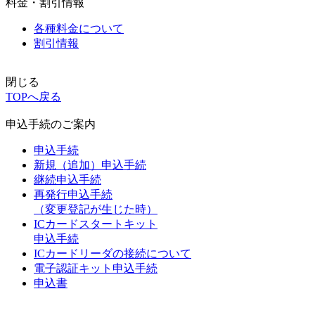
料金・割引情報
各種料金について
割引情報
閉じる
TOPへ戻る
申込手続のご案内
申込手続
新規（追加）申込手続
継続申込手続
再発行申込手続
（変更登記が生じた時）
ICカードスタートキット
申込手続
ICカードリーダの接続について
電子認証キット申込手続
申込書