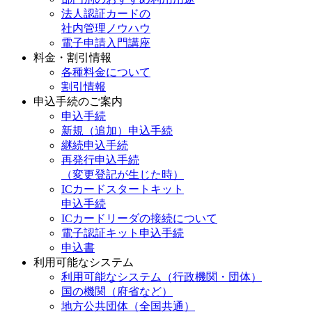
法人認証カードの
社内管理ノウハウ
電子申請入門講座
料金・割引情報
各種料金について
割引情報
申込手続のご案内
申込手続
新規（追加）申込手続
継続申込手続
再発行申込手続
（変更登記が生じた時）
ICカードスタートキット
申込手続
ICカードリーダの接続について
電子認証キット申込手続
申込書
利用可能なシステム
利用可能なシステム（行政機関・団体）
国の機関（府省など）
地方公共団体（全国共通）