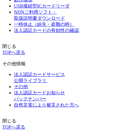
USB接続型ICカードリーダ
NDNご利用ソフト・
取扱説明書ダウンロード
一時休止（紛失・盗難の時）
法人認証カードの有効性の確認
閉じる
TOPへ戻る
その他情報
法人認証カードサービス
公開ライブラリ
その他
法人認証カードお知らせ
バックナンバー
自然災害により被災された方へ
閉じる
TOPへ戻る