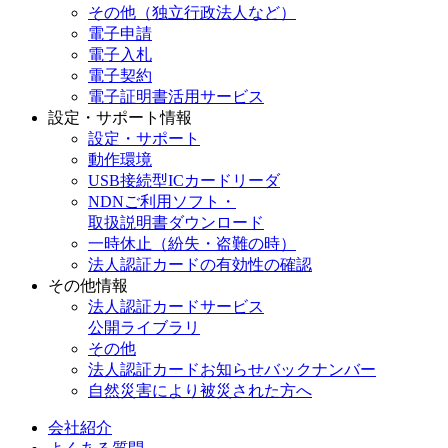
その他（独立行政法人など）
電子申請
電子入札
電子契約
電子証明書活用サービス
設定・サポート情報
設定・サポート
動作環境
USB接続型ICカードリーダ
NDNご利用ソフト・
取扱説明書ダウンロード
一時休止（紛失・盗難の時）
法人認証カードの有効性の確認
その他情報
法人認証カードサービス
公開ライブラリ
その他
法人認証カードお知らせバックナンバー
自然災害により被災された方へ
会社紹介