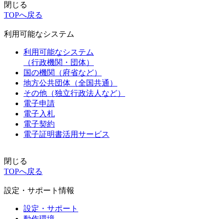
閉じる
TOPへ戻る
利用可能なシステム
利用可能なシステム
（行政機関・団体）
国の機関（府省など）
地方公共団体（全国共通）
その他（独立行政法人など）
電子申請
電子入札
電子契約
電子証明書活用サービス
閉じる
TOPへ戻る
設定・サポート情報
設定・サポート
動作環境