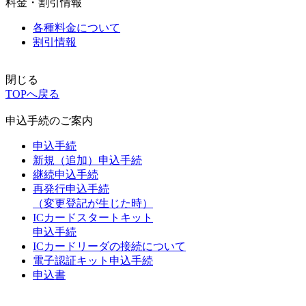
料金・割引情報
各種料金について
割引情報
閉じる
TOPへ戻る
申込手続のご案内
申込手続
新規（追加）申込手続
継続申込手続
再発行申込手続
（変更登記が生じた時）
ICカードスタートキット
申込手続
ICカードリーダの接続について
電子認証キット申込手続
申込書