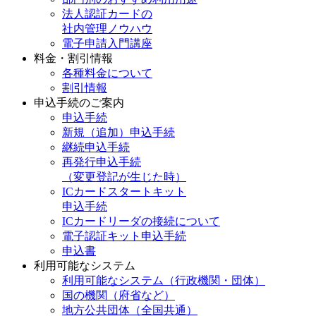
法人認証カードの
社内管理ノウハウ
電子申請入門講座
料金・割引情報
各種料金について
割引情報
申込手続のご案内
申込手続
新規（追加）申込手続
継続申込手続
再発行申込手続
（変更登記が生じた時）
ICカードスタートキット
申込手続
ICカードリーダの接続について
電子認証キット申込手続
申込書
利用可能なシステム
利用可能なシステム（行政機関・団体）
国の機関（府省など）
地方公共団体（全国共通）