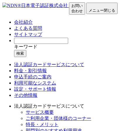
お問い
メニュー
閉じる
合わせ
会社紹介
よくある質問
サイトマップ
キーワード
検索
法人認証カードサービスについて
料金・割引情報
申込手続のご案内
利用可能なシステム
設定・サポート情報
その他情報
法人認証カードサービスについて
サービス概要
ご利用企業・団体様のコーナー
特長・メリット
部門別のおすすめ利用用途