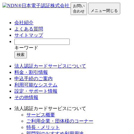
お問い
メニュー
閉じる
合わせ
会社紹介
よくある質問
サイトマップ
キーワード
検索
法人認証カードサービスについて
料金・割引情報
申込手続のご案内
利用可能なシステム
設定・サポート情報
その他情報
法人認証カードサービスについて
サービス概要
ご利用企業・団体様のコーナー
特長・メリット
部門別のおすすめ利用用途