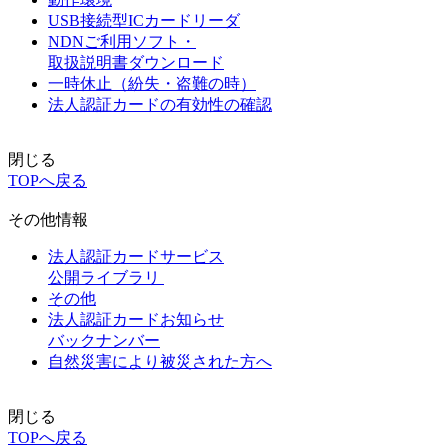
USB接続型ICカードリーダ
NDNご利用ソフト・
取扱説明書ダウンロード
一時休止（紛失・盗難の時）
法人認証カードの有効性の確認
閉じる
TOPへ戻る
その他情報
法人認証カードサービス
公開ライブラリ
その他
法人認証カードお知らせ
バックナンバー
自然災害により被災された方へ
閉じる
TOPへ戻る