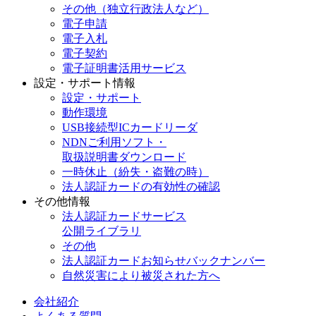
その他（独立行政法人など）
電子申請
電子入札
電子契約
電子証明書活用サービス
設定・サポート情報
設定・サポート
動作環境
USB接続型ICカードリーダ
NDNご利用ソフト・
取扱説明書ダウンロード
一時休止（紛失・盗難の時）
法人認証カードの有効性の確認
その他情報
法人認証カードサービス
公開ライブラリ
その他
法人認証カードお知らせバックナンバー
自然災害により被災された方へ
会社紹介