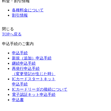
料金・割引情報
各種料金について
割引情報
閉じる
TOPへ戻る
申込手続のご案内
申込手続
新規（追加）申込手続
継続申込手続
再発行申込手続
（変更登記が生じた時）
ICカードスタートキット
申込手続
ICカードリーダの接続について
電子認証キット申込手続
申込書