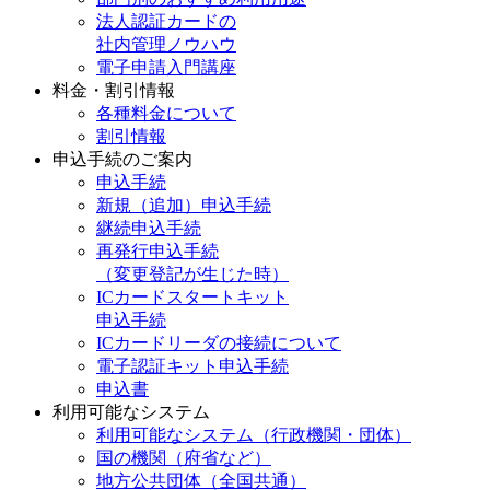
法人認証カードの
社内管理ノウハウ
電子申請入門講座
料金・割引情報
各種料金について
割引情報
申込手続のご案内
申込手続
新規（追加）申込手続
継続申込手続
再発行申込手続
（変更登記が生じた時）
ICカードスタートキット
申込手続
ICカードリーダの接続について
電子認証キット申込手続
申込書
利用可能なシステム
利用可能なシステム（行政機関・団体）
国の機関（府省など）
地方公共団体（全国共通）