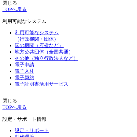
閉じる
TOPへ戻る
利用可能なシステム
利用可能なシステム
（行政機関・団体）
国の機関（府省など）
地方公共団体（全国共通）
その他（独立行政法人など）
電子申請
電子入札
電子契約
電子証明書活用サービス
閉じる
TOPへ戻る
設定・サポート情報
設定・サポート
動作環境