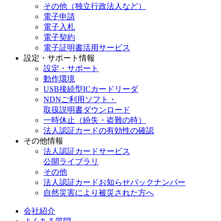
その他（独立行政法人など）
電子申請
電子入札
電子契約
電子証明書活用サービス
設定・サポート情報
設定・サポート
動作環境
USB接続型ICカードリーダ
NDNご利用ソフト・
取扱説明書ダウンロード
一時休止（紛失・盗難の時）
法人認証カードの有効性の確認
その他情報
法人認証カードサービス
公開ライブラリ
その他
法人認証カードお知らせバックナンバー
自然災害により被災された方へ
会社紹介