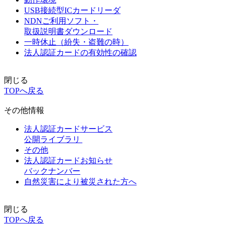
USB接続型ICカードリーダ
NDNご利用ソフト・
取扱説明書ダウンロード
一時休止（紛失・盗難の時）
法人認証カードの有効性の確認
閉じる
TOPへ戻る
その他情報
法人認証カードサービス
公開ライブラリ
その他
法人認証カードお知らせ
バックナンバー
自然災害により被災された方へ
閉じる
TOPへ戻る