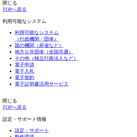
閉じる
TOPへ戻る
利用可能なシステム
利用可能なシステム
（行政機関・団体）
国の機関（府省など）
地方公共団体（全国共通）
その他（独立行政法人など）
電子申請
電子入札
電子契約
電子証明書活用サービス
閉じる
TOPへ戻る
設定・サポート情報
設定・サポート
動作環境