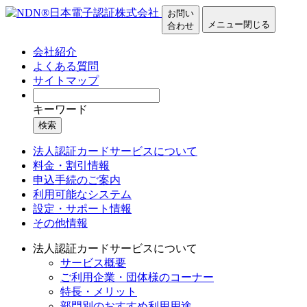
お問い
メニュー
閉じる
合わせ
会社紹介
よくある質問
サイトマップ
キーワード
検索
法人認証カードサービスについて
料金・割引情報
申込手続のご案内
利用可能なシステム
設定・サポート情報
その他情報
法人認証カードサービスについて
サービス概要
ご利用企業・団体様のコーナー
特長・メリット
部門別のおすすめ利用用途