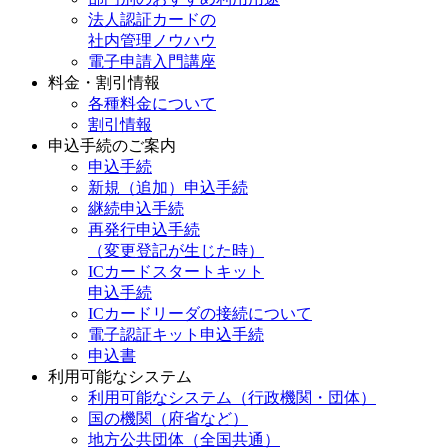
法人認証カードの
社内管理ノウハウ
電子申請入門講座
料金・割引情報
各種料金について
割引情報
申込手続のご案内
申込手続
新規（追加）申込手続
継続申込手続
再発行申込手続
（変更登記が生じた時）
ICカードスタートキット
申込手続
ICカードリーダの接続について
電子認証キット申込手続
申込書
利用可能なシステム
利用可能なシステム（行政機関・団体）
国の機関（府省など）
地方公共団体（全国共通）