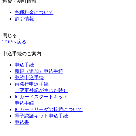
料金・割引情報
各種料金について
割引情報
閉じる
TOPへ戻る
申込手続のご案内
申込手続
新規（追加）申込手続
継続申込手続
再発行申込手続
（変更登記が生じた時）
ICカードスタートキット
申込手続
ICカードリーダの接続について
電子認証キット申込手続
申込書