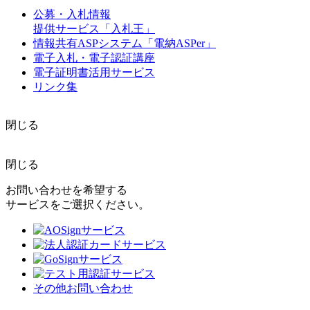
公募・入札情報
提供サービス「入札王」
情報共有ASPシステム「電納ASPer」
電子入札・電子認証講座
電子証明書活用サービス
リンク集
閉じる
閉じる
お問い合わせを希望する
サービスをご選択ください。
その他お問い合わせ