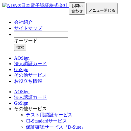
お問い
メニュー
閉じる
合わせ
会社紹介
サイトマップ
キーワード
検索
AOSign
法人認証カード
GoSign
その他サービス
お役立ち情報
AOSign
法人認証カード
GoSign
その他サービス
テスト用認証サービス
CI-Standardサービス
保証確認サービス『D-Sure』