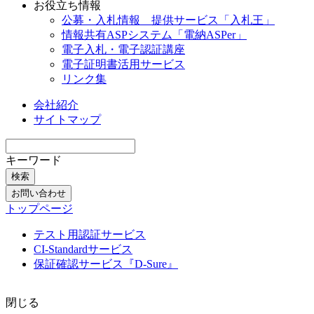
お役立ち情報
公募・入札情報 提供サービス「入札王」
情報共有ASPシステム「電納ASPer」
電子入札・電子認証講座
電子証明書活用サービス
リンク集
会社紹介
サイトマップ
キーワード
検索
お問い合わせ
トップページ
テスト用認証サービス
CI-Standardサービス
保証確認サービス『D-Sure』
閉じる