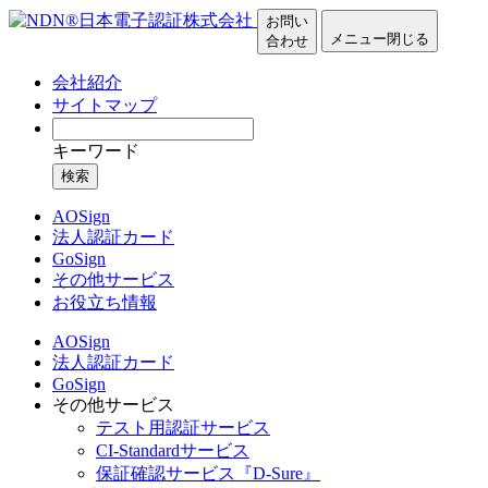
お問い
メニュー
閉じる
合わせ
会社紹介
サイトマップ
キーワード
検索
AOSign
法人認証カード
GoSign
その他サービス
お役立ち情報
AOSign
法人認証カード
GoSign
その他サービス
テスト用認証サービス
CI-Standardサービス
保証確認サービス『D-Sure』