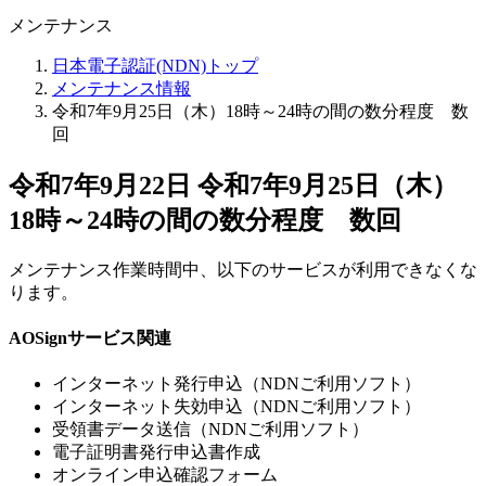
メンテナンス
日本電子認証(NDN)トップ
メンテナンス情報
令和7年9月25日（木）18時～24時の間の数分程度 数
回
令和7年9月22日
令和7年9月25日（木）
18時～24時の間の数分程度 数回
メンテナンス作業時間中、以下のサービスが利用できなくな
ります。
AOSignサービス関連
インターネット発行申込（NDNご利用ソフト）
インターネット失効申込（NDNご利用ソフト）
受領書データ送信（NDNご利用ソフト）
電子証明書発行申込書作成
オンライン申込確認フォーム