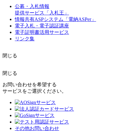
公募・入札情報
提供サービス「入札王」
情報共有ASPシステム「電納ASPer」
電子入札・電子認証講座
電子証明書活用サービス
リンク集
閉じる
閉じる
お問い合わせを希望する
サービスをご選択ください。
その他お問い合わせ