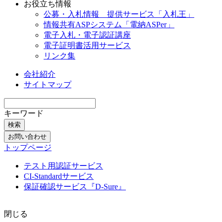
お役立ち情報
公募・入札情報 提供サービス「入札王」
情報共有ASPシステム「電納ASPer」
電子入札・電子認証講座
電子証明書活用サービス
リンク集
会社紹介
サイトマップ
キーワード
検索
お問い合わせ
トップページ
テスト用認証サービス
CI-Standardサービス
保証確認サービス『D-Sure』
閉じる