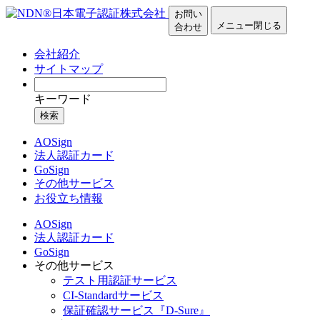
お問い
メニュー
閉じる
合わせ
会社紹介
サイトマップ
キーワード
検索
AOSign
法人認証カード
GoSign
その他サービス
お役立ち情報
AOSign
法人認証カード
GoSign
その他サービス
テスト用認証サービス
CI-Standardサービス
保証確認サービス『D-Sure』