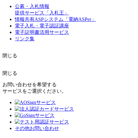
公募・入札情報
提供サービス「入札王」
情報共有ASPシステム「電納ASPer」
電子入札・電子認証講座
電子証明書活用サービス
リンク集
閉じる
閉じる
お問い合わせを希望する
サービスをご選択ください。
その他お問い合わせ