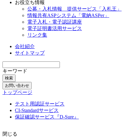
お役立ち情報
公募・入札情報 提供サービス「入札王」
情報共有ASPシステム「電納ASPer」
電子入札・電子認証講座
電子証明書活用サービス
リンク集
会社紹介
サイトマップ
キーワード
検索
お問い合わせ
トップページ
テスト用認証サービス
CI-Standardサービス
保証確認サービス『D-Sure』
閉じる