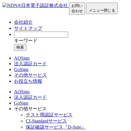
お問い
メニュー
閉じる
合わせ
会社紹介
サイトマップ
キーワード
検索
AOSign
法人認証カード
GoSign
その他サービス
お役立ち情報
AOSign
法人認証カード
GoSign
その他サービス
テスト用認証サービス
CI-Standardサービス
保証確認サービス『D-Sure』