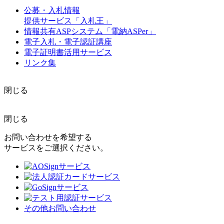
公募・入札情報
提供サービス「入札王」
情報共有ASPシステム「電納ASPer」
電子入札・電子認証講座
電子証明書活用サービス
リンク集
閉じる
閉じる
お問い合わせを希望する
サービスをご選択ください。
その他お問い合わせ