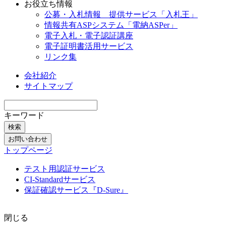
お役立ち情報
公募・入札情報 提供サービス「入札王」
情報共有ASPシステム「電納ASPer」
電子入札・電子認証講座
電子証明書活用サービス
リンク集
会社紹介
サイトマップ
キーワード
検索
お問い合わせ
トップページ
テスト用認証サービス
CI-Standardサービス
保証確認サービス『D-Sure』
閉じる