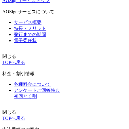
AOSignサービストップ
AOSignサービスについて
サービス概要
特長・メリット
発行までの期間
電子委任状
閉じる
TOPへ戻る
料金・割引情報
各種料金について
アンケートご回答特典
初回とく割
閉じる
TOPへ戻る