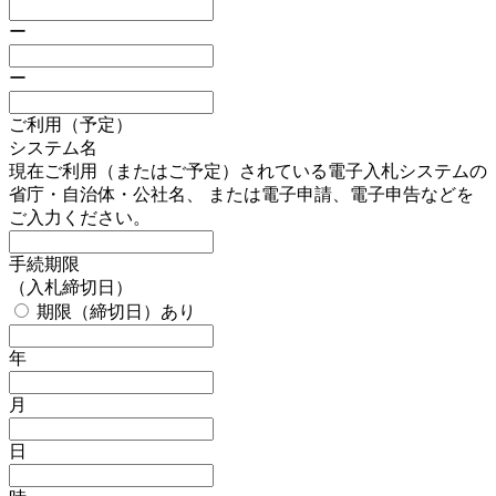
ー
ー
ご利用（予定）
システム名
現在ご利用（またはご予定）されている電子入札システムの
省庁・自治体・公社名、 または電子申請、電子申告などを
ご入力ください。
手続期限
（入札締切日）
期限（締切日）あり
年
月
日