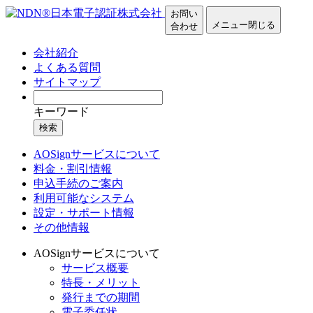
お問い
メニュー
閉じる
合わせ
会社紹介
よくある質問
サイトマップ
キーワード
検索
AOSignサービスについて
料金・割引情報
申込手続のご案内
利用可能なシステム
設定・サポート情報
その他情報
AOSignサービスについて
サービス概要
特長・メリット
発行までの期間
電子委任状