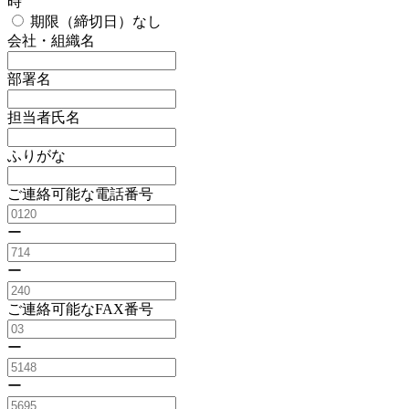
時
期限（締切日）なし
会社・組織名
部署名
担当者氏名
ふりがな
ご連絡可能な電話番号
ー
ー
ご連絡可能なFAX番号
ー
ー