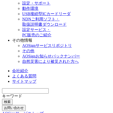
設定・サポート
動作環境
USB接続型ICカードリーダ
NDNご利用ソフト・
取扱説明書ダウンロード
設定サービス・
PC販売のご紹介
その他情報
AOSignサービスリポジトリ
その他
AOSignお知らせバックナンバー
自然災害により被災された方へ
会社紹介
よくある質問
サイトマップ
キーワード
検索
お問い合わせ