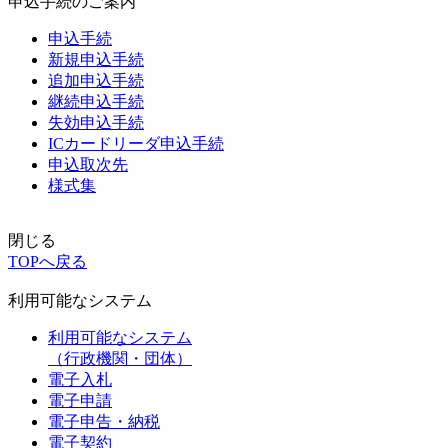
申込手続のご案内
申込手続
新規申込手続
追加申込手続
継続申込手続
失効申込手続
ICカードリーダ申込手続
申込取次先
様式集
閉じる
TOPへ戻る
利用可能なシステム
利用可能なシステム
（行政機関・団体）
電子入札
電子申請
電子申告・納税
電子契約