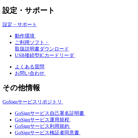
設定・サポート
設定・サポート
動作環境
ご利用ソフト・
取扱説明書ダウンロード
USB接続型ICカードリーダ
よくある質問
お問い合わせ
その他情報
GoSignサービスリポジトリ
GoSignサービス自己署名証明書
GoSignサービス運用規程
GoSignサービス利用規約
GoSignサービス検証者同意書