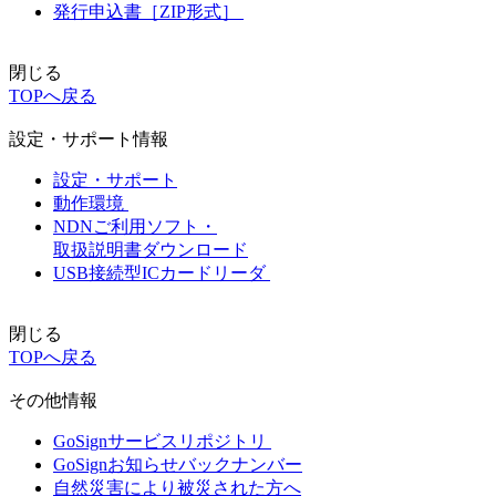
発行申込書［ZIP形式］
閉じる
TOPへ戻る
設定・サポート情報
設定・サポート
動作環境
NDNご利用ソフト・
取扱説明書ダウンロード
USB接続型ICカードリーダ
閉じる
TOPへ戻る
その他情報
GoSignサービスリポジトリ
GoSignお知らせバックナンバー
自然災害により被災された方へ