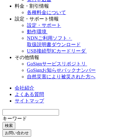
料金・割引情報
各種料金について
設定・サポート情報
設定・サポート
動作環境
NDNご利用ソフト・
取扱説明書ダウンロード
USB接続型ICカードリーダ
その他情報
GoSignサービスリポジトリ
GoSignお知らせバックナンバー
自然災害により被災された方へ
会社紹介
よくある質問
サイトマップ
キーワード
検索
お問い合わせ