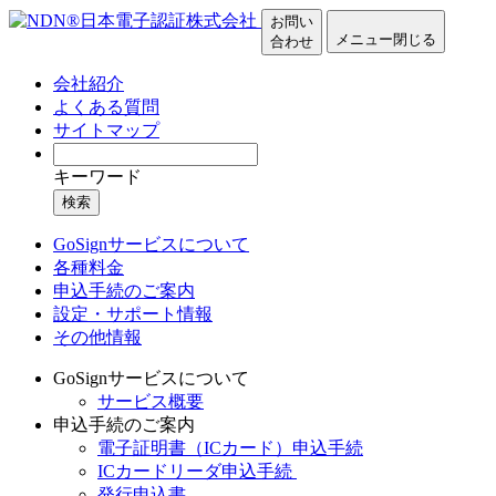
お問い
メニュー
閉じる
合わせ
会社紹介
よくある質問
サイトマップ
キーワード
検索
GoSignサービスについて
各種料金
申込手続のご案内
設定・サポート情報
その他情報
GoSignサービスについて
サービス概要
申込手続のご案内
電子証明書（ICカード）申込手続
ICカードリーダ申込手続
発行申込書