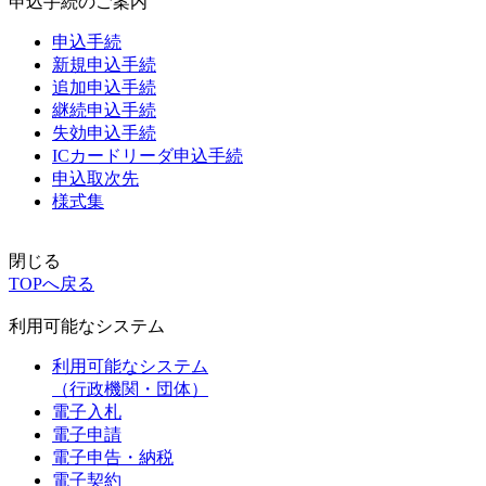
申込手続のご案内
申込手続
新規申込手続
追加申込手続
継続申込手続
失効申込手続
ICカードリーダ申込手続
申込取次先
様式集
閉じる
TOPへ戻る
利用可能なシステム
利用可能なシステム
（行政機関・団体）
電子入札
電子申請
電子申告・納税
電子契約