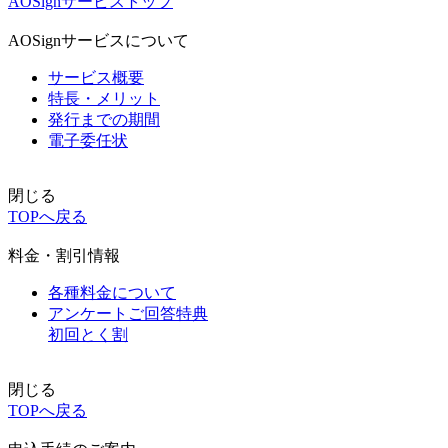
AOSignサービストップ
AOSignサービスについて
サービス概要
特長・メリット
発行までの期間
電子委任状
閉じる
TOPへ戻る
料金・割引情報
各種料金について
アンケートご回答特典
初回とく割
閉じる
TOPへ戻る