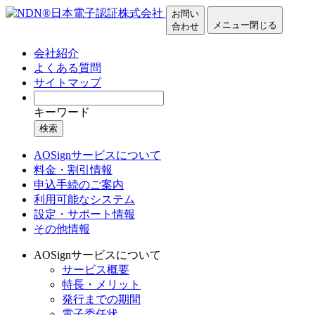
お問い
メニュー
閉じる
合わせ
会社紹介
よくある質問
サイトマップ
キーワード
検索
AOSignサービスについて
料金・割引情報
申込手続のご案内
利用可能なシステム
設定・サポート情報
その他情報
AOSignサービスについて
サービス概要
特長・メリット
発行までの期間
電子委任状