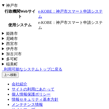
神戸市
行政機関Webサイ
e-KOBE：神戸市スマート申請システ
ト
ム
e-KOBE：神戸市スマート申請システ
使用システム
ム
姫路市
尼崎市
西宮市
伊丹市
加古川市
多可町
稲美町
利用可能なシステムトップに戻る
上へ移動
会社紹介
サイトの利用にあたって
個人情報保護ポリシー
情報セキュリティ基本方針
メンテナンス情報