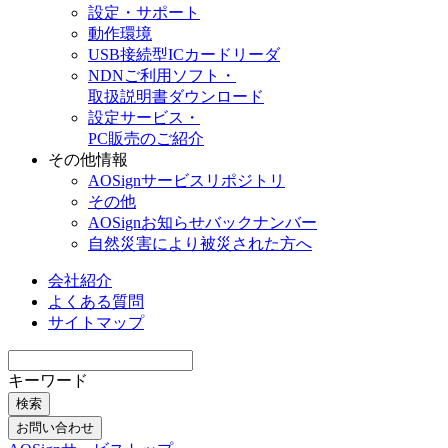
設定・サポート
動作環境
USB接続型ICカードリーダ
NDNご利用ソフト・
取扱説明書ダウンロード
設定サービス・
PC販売のご紹介
その他情報
AOSignサービスリポジトリ
その他
AOSignお知らせバックナンバー
自然災害により被災された方へ
会社紹介
よくある質問
サイトマップ
キーワード
検索
お問い合わせ