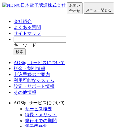
お問い
メニュー
閉じる
合わせ
会社紹介
よくある質問
サイトマップ
キーワード
検索
AOSignサービスについて
料金・割引情報
申込手続のご案内
利用可能なシステム
設定・サポート情報
その他情報
AOSignサービスについて
サービス概要
特長・メリット
発行までの期間
電子委任状