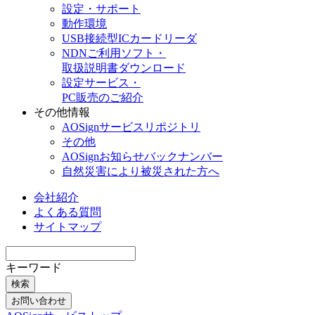
設定・サポート
動作環境
USB接続型ICカードリーダ
NDNご利用ソフト・
取扱説明書ダウンロード
設定サービス・
PC販売のご紹介
その他情報
AOSignサービスリポジトリ
その他
AOSignお知らせバックナンバー
自然災害により被災された方へ
会社紹介
よくある質問
サイトマップ
キーワード
検索
お問い合わせ