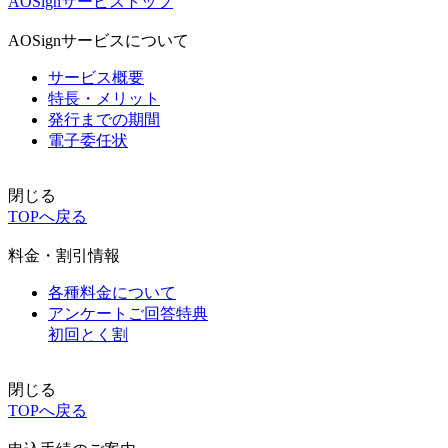
AOSignサービストップ
AOSignサービスについて
サービス概要
特長・メリット
発行までの期間
電子委任状
閉じる
TOPへ戻る
料金・割引情報
各種料金について
アンケートご回答特典
初回とく割
閉じる
TOPへ戻る