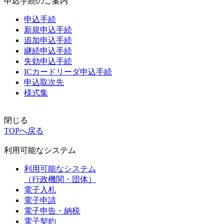
申込手続のご案内
申込手続
新規申込手続
追加申込手続
継続申込手続
失効申込手続
ICカードリーダ申込手続
申込取次先
様式集
閉じる
TOPへ戻る
利用可能なシステム
利用可能なシステム
（行政機関・団体）
電子入札
電子申請
電子申告・納税
電子契約