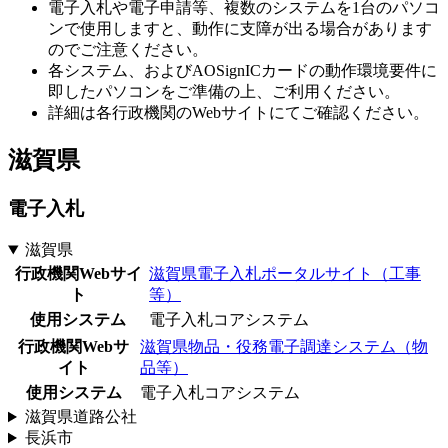
電子入札や電子申請等、複数のシステムを1台のパソコ
ンで使用しますと、動作に支障が出る場合があります
のでご注意ください。
各システム、およびAOSignICカードの動作環境要件に
即したパソコンをご準備の上、ご利用ください。
詳細は各行政機関のWebサイトにてご確認ください。
滋賀県
電子入札
滋賀県
行政機関Webサイ
滋賀県電子入札ポータルサイト（工事
ト
等）
使用システム
電子入札コアシステム
行政機関Webサ
滋賀県物品・役務電子調達システム（物
イト
品等）
使用システム
電子入札コアシステム
滋賀県道路公社
長浜市